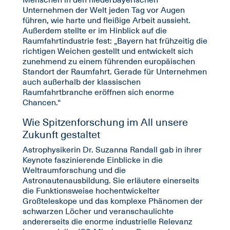
Menschen in den niederbayerischen
Unternehmen der Welt jeden Tag vor Augen
führen, wie harte und fleißige Arbeit aussieht.
Außerdem stellte er im Hinblick auf die
Raumfahrtindustrie fest: „Bayern hat frühzeitig die
richtigen Weichen gestellt und entwickelt sich
zunehmend zu einem führenden europäischen
Standort der Raumfahrt. Gerade für Unternehmen
auch außerhalb der klassischen
Raumfahrtbranche eröffnen sich enorme
Chancen.“
Wie Spitzenforschung im All unsere
Zukunft gestaltet
Astrophysikerin Dr. Suzanna Randall gab in ihrer
Keynote faszinierende Einblicke in die
Weltraumforschung und die
Astronautenausbildung. Sie erläutere einerseits
die Funktionsweise hochentwickelter
Großteleskope und das komplexe Phänomen der
schwarzen Löcher und veranschaulichte
andererseits die enorme industrielle Relevanz