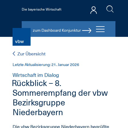
Die bayerische Wirtschaft
zum Dashboard Konjunktur
Zur Übersicht
Letzte Aktualisierung: 21. Januar 2026
Wirtschaft im Dialog
Rückblick – 8.
Sommerempfang der vbw
Bezirksgruppe
Niederbayern
Die vbw Bezirksgruppe Niederbayern begrüßte