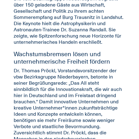
über 150 geladene Gäste aus Wirtschaft,
Gesellschaft und Politik zu ihrem achten
Sommerempfang auf Burg Trausnitz in Landshut.
Die Keynote hielt die Astrophysikerin und
Astronauten-Trainee Dr. Suzanna Randall. Sie
zeigte, wie Spitzenforschung neue Horizonte für
unternehmerisches Handeln erschließt.
Wachstumsbremsen lösen und
unternehmerische Freiheit fördern
Dr. Thomas Pröckl, Vorstandsvorsitzender der
vbw Bezirksgruppe Niederbayern, betonte in
seiner Begrüßungsrede: „Das All steht
sinnbildlich für die Innovationskraft, die wir auch
hier in Deutschland und im Freistaat dringend
brauchen.“ Damit innovative Unternehmen und
kreative Unternehmer*innen zukunftsträchtige
Ideen und Konzepte entwickeln können,
benötigen sie mehr Freiräume sowie weniger
Verbote und staatliche Bevormundung.
Zuversichtlich stimmt Dr. Pröckl, dass die