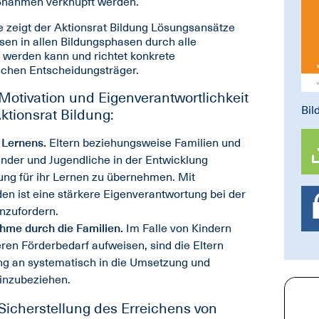
ßnahmen verknüpft werden.
 zeigt der Aktionsrat Bildung Lösungsansätze
sen in allen Bildungsphasen durch alle
 werden kann und richtet konkrete
schen Entscheidungsträger.
Motivation und Eigenverantwortlichkeit
Bil
ktionsrat Bildung:
 Lernens.
Eltern beziehungsweise Familien und
nder und Jugendliche in der Entwicklung
ung für ihr Lernen zu übernehmen. Mit
n ist eine stärkere Eigenverantwortung bei der
inzufordern.
hme durch die Familien.
Im Falle von Kindern
ren Förderbedarf aufweisen, sind die Eltern
g an systematisch in die Umsetzung und
inzubeziehen.
 Sicherstellung des Erreichens von