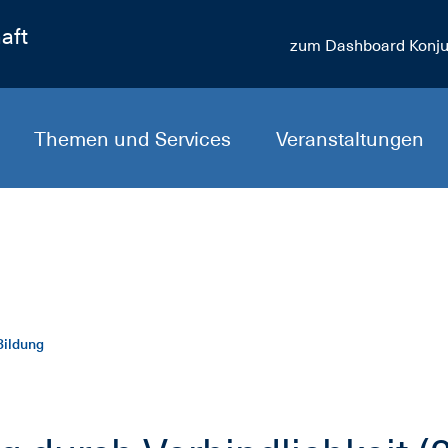
aft
zum Dashboard Konju
Themen und Services
Veranstaltungen
Bildung