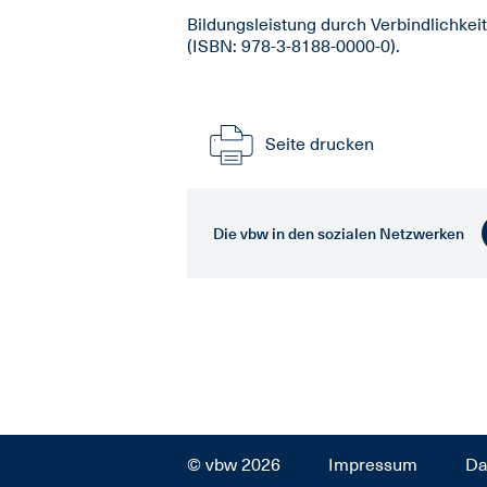
Bildungsleistung durch Verbindlichkei
(ISBN: 978-3-8188-0000-0).
Seite drucken
Die vbw in den sozialen Netzwerken
© vbw 2026
Impressum
Da