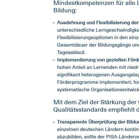
Mindestkompetenzen für alle L
Bildung:
Ausdehnung und Flexibilisierung der
unterschiedliche Lerngeschwindigke
Flexibilisierungsoptionen in den ein
Gesamtdauer der Bildungsgänge und
Tagesablauf.
Implementierung von gezielten För
hohen Anteil an Lernenden mit nied
signifikant heterogenen Ausgangslag
Förderprogramme implementiert, fort
systematische Organisationsentwick
Mit dem Ziel der Stärkung der
Qualitätsstandards empfiehlt d
Transparente Überprüfung der Bildu
einzelnen deutschen Ländern kontinu
abzubilden, sollte der PISA-Länder