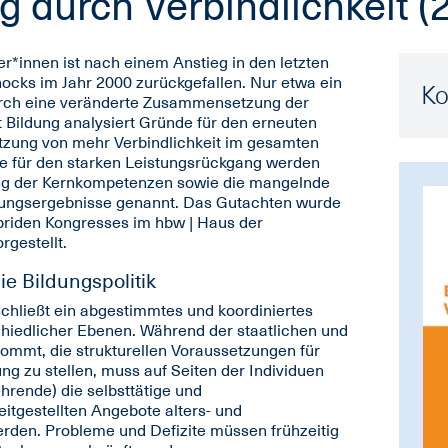
g durch Verbindlichkeit (
r*innen ist nach einem Anstieg in den letzten
ocks im Jahr 2000 zurückgefallen. Nur etwa ein
Ko
durch eine veränderte Zusammensetzung der
t Bildung analysiert Gründe für den erneuten
tzung von mehr Verbindlichkeit im gesamten
e für den starken Leistungsrückgang werden
ng der Kernkompetenzen sowie die mangelnde
ldungsergebnisse genannt. Das Gutachten wurde
riden Kongresses im hbw | Haus der
gestellt.
 Bildungspolitik
chließt ein abgestimmtes und koordiniertes
iedlicher Ebenen. Während der staatlichen und
kommt, die strukturellen Voraussetzungen für
ng zu stellen, muss auf Seiten der Individuen
hrende) die selbsttätige und
itgestellten Angebote alters- und
rden. Probleme und Defizite müssen frühzeitig