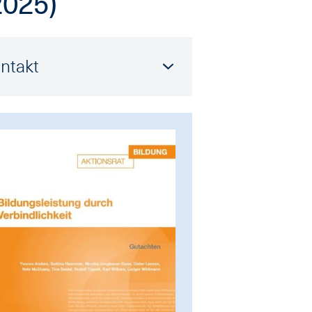
2025)
ntakt