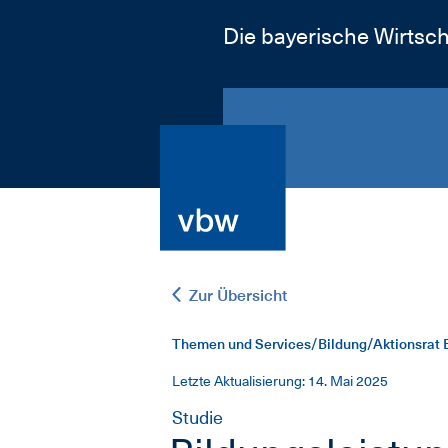
Die bayerische Wirtsch
Zur Übersicht
Themen und Services/Bildung/Aktionsrat 
Letzte Aktualisierung: 14. Mai 2025
Studie