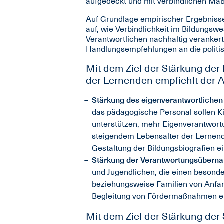
aufgedeckt und mit verbindlichen Ma
Auf Grundlage empirischer Ergebnisse
auf, wie Verbindlichkeit im Bildungswe
Verantwortlichen nachhaltig verankert
Handlungsempfehlungen an die politi
Mit dem Ziel der Stärkung der 
der Lernenden empfiehlt der A
Stärkung des eigenverantwortlichen
das pädagogische Personal sollen Ki
unterstützen, mehr Eigenverantwort
steigendem Lebensalter der Lernende
Gestaltung der Bildungsbiografien e
Stärkung der Verantwortungsüberna
und Jugendlichen, die einen besonde
beziehungsweise Familien von Anfan
Begleitung von Fördermaßnahmen e
Mit dem Ziel der Stärkung der