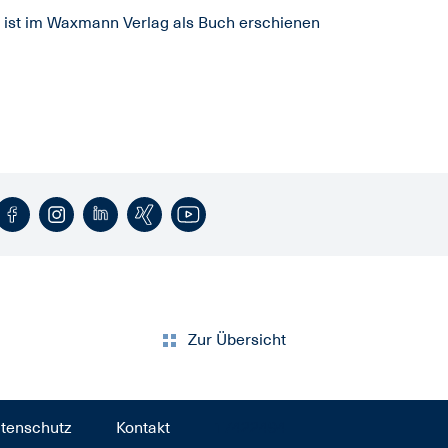
t ist im Waxmann Verlag als Buch erschienen
Zur Übersicht
tenschutz
Kontakt
17422494