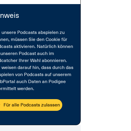
inweis
unsere Podcasts abspielen zu
nen, müssen Sie den Cookie für
casts aktivieren. Natürlich können
 unseren Podcast auch im
catcher Ihrer Wahl abonnieren.
 weisen darauf hin, dass durch das
pielen von Podcasts auf unserem
bPortal auch Daten an Podigee
rmittelt werden.
Für alle Podcasts zulassen