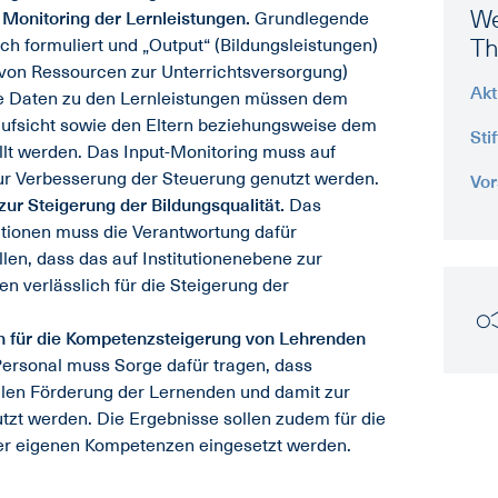
We
 Monitoring der Lernleistungen.
Grundlegende
T
ch formuliert und „Output“ (Bildungsleistungen)
t von Ressourcen zur Unterrichtsversorgung)
Akt
ie Daten zu den Lernleistungen müssen dem
ufsicht sowie den Eltern beziehungsweise dem
Sti
llt werden. Das Input-Monitoring muss auf
zur Verbesserung der Steuerung genutzt werden.
Vor
ur Steigerung der Bildungsqualität.
Das
utionen muss die Verantwortung dafür
len, dass das auf Institutionenebene zur
n verlässlich für die Steigerung der
n für die Kompetenzsteigerung von Lehrenden
rsonal muss Sorge dafür tragen, dass
llen Förderung der Lernenden und damit zur
utzt werden. Die Ergebnisse sollen zudem für die
der eigenen Kompetenzen eingesetzt werden.