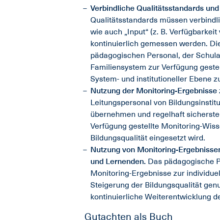
Verbindliche Qualitätsstandards und
Qualitätsstandards müssen verbindli
wie auch „Input“ (z. B. Verfügbarkei
kontinuierlich gemessen werden. D
pädagogischen Personal, der Schula
Familiensystem zur Verfügung geste
System- und institutioneller Ebene 
Nutzung der Monitoring-Ergebnisse z
Leitungspersonal von Bildungsinstit
übernehmen und regelhaft sicherstel
Verfügung gestellte Monitoring-Wisse
Bildungsqualität eingesetzt wird.
Nutzung von Monitoring-Ergebnisse
und Lernenden.
Das pädagogische Pe
Monitoring-Ergebnisse zur individue
Steigerung der Bildungsqualität gen
kontinuierliche Weiterentwicklung 
Gutachten als Buch