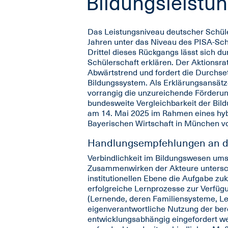
Bildungsleistun
Das Leistungsniveau deutscher Schüle
Jahren unter das Niveau des PISA-Sch
Drittel dieses Rückgangs lässt sich 
Schülerschaft erklären. Der Aktionsra
Abwärtstrend und fordert die Durchse
Bildungssystem. Als Erklärungsansätz
vorrangig die unzureichende Förderu
bundesweite Vergleichbarkeit der Bi
am 14. Mai 2025 im Rahmen eines hyb
Bayerischen Wirtschaft in München vor
Handlungsempfehlungen an die
Verbindlichkeit im Bildungswesen ums
Zusammenwirken der Akteure untersch
institutionellen Ebene die Aufgabe zu
erfolgreiche Lernprozesse zur Verfügu
(Lernende, deren Familiensysteme, Le
eigenverantwortliche Nutzung der bere
entwicklungsabhängig eingefordert we