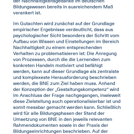
der Nachhaltigkeitsgedanke im deutschen
Bildungswesen bereits in ausreichendem Maß
verankert ist.
Im Gutachten wird zunächst auf der Grundlage
empirischer Ergebnisse verdeutlicht, dass aus
psychologischer Sicht besonders der Schritt vom
Aufbau von Wissen und Einstellungen im Bereich
Nachhaltigkeit zu einem entsprechenden
Verhalten zu problematisieren ist: Die Anregung
von Prozessen, durch die die Lernenden zum
konkreten Handeln motiviert und befähigt
werden, kann auf dieser Grundlage als zentralste
und komplexeste Herausforderung beschrieben
werden, die BNE zum Ziel haben muss. Anhand
der Konzeption der „Gestaltungskompetenz“ wird
im Anschluss der Frage nachgegangen, inwieweit
diese Zielstellung auch operationalisierbar ist und
somit messbar gemacht werden kann. Schließlich
wird für alle Bildungsphasen der Stand der
Umsetzung von BNE in den jeweils relevanten
Rahmendokumenten sowie in der Praxis der
Bildungseinrichtungen beschrieben. Auf der