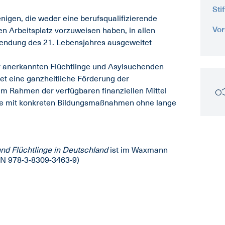
Sti
jenigen, die weder eine berufsqualifizierende
Vor
 Arbeitsplatz vorzuweisen haben, in allen
lendung des 21. Lebensjahres ausgeweitet
r anerkannten Flüchtlinge und Asylsuchenden
tet eine ganzheitliche Förderung der
 im Rahmen der verfügbaren finanziellen Mittel
afie mit konkreten Bildungsmaßnahmen ohne lange
und Flüchtlinge in Deutschland
ist im Waxmann
BN 978-3-8309-3463-9)