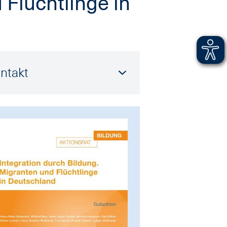
 Flüchtlinge in
ntakt