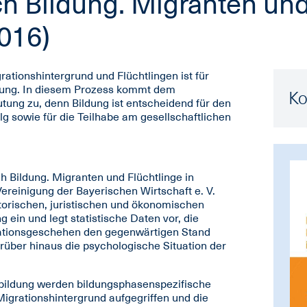
ch Bildung. Migranten und
016)
ationshintergrund und Flüchtlingen ist für
rung. In diesem Prozess kommt dem
Ko
ung zu, denn Bildung ist entscheidend für den
olg sowie für die Teilhabe am gesellschaftlichen
h Bildung. Migranten und Flüchtlinge in
ereinigung der Bayerischen Wirtschaft e. V.
historischen, juristischen und ökonomischen
n und legt statistische Daten vor, die
ationsgeschehen den gegenwärtigen Stand
rüber hinaus die psychologische Situation der
erbildung werden bildungsphasenspezifische
igrationshintergrund aufgegriffen und die