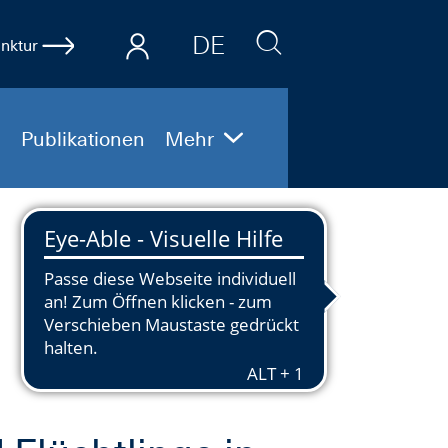
DE
nktur
EN
Publikationen
Mehr