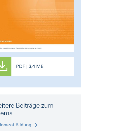
PDF | 3,4 MB
itere Beiträge zum
hema
ionsrat Bildung