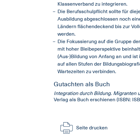
Klassenverband zu integrieren.
Die Berufsschulpflicht sollte für die
Ausbildung abgeschlossen noch einen
Ländern flächendeckend bis zur Vol
werden.
Die Fokussierung auf die Gruppe de
mit hoher Bleibeperspektive beinhal
(Aus-)Bildung von Anfang an und ist
auf allen Stufen der Bildungsbiogr
Wartezeiten zu verbinden.
Gutachten als Buch
Integration durch Bildung. Migranten 
Verlag als Buch erschienen (ISBN: IS
Seite drucken