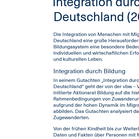
Integration dur
Deutschland (2
Die Integration von Menschen mit Migr
Deutschland eine große Herausforde
Bildungssystem eine besondere Bedeut
individuellen und wirtschaftlichen Erf
und kulturellen Leben.
Integration durch Bildung
In seinem Gutachten „Integration durc
Deutschland“ geht der von der vbw – V
initiierte Aktionsrat Bildung auf die 
Rahmenbedingungen von Zuwanderung ei
aufgrund der hohen Dynamik im Migr
abbilden. Das Gutachten analysiert da
Zugewanderten.
Von der frühen Kindheit bis zur Weit
Daten und Fakten über Personen mit M