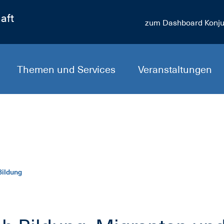
aft
zum Dashboard Konju
Themen und Services
Veranstaltungen
Bildung