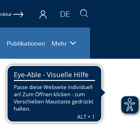
DE
nktur
EN
Publikationen
Mehr