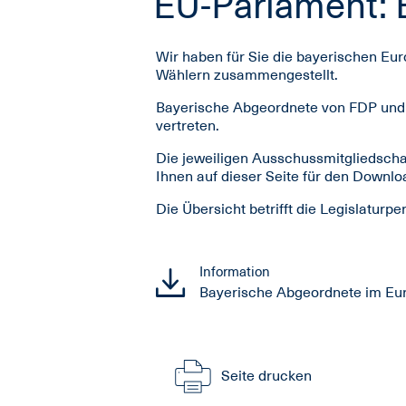
EU-Parlament: 
Wir haben für Sie die bayerischen E
Wählern zusammengestellt.
Bayerische Abgeordnete von FDP und G
vertreten.
Die jeweiligen Ausschussmitgliedsch
Ihnen auf dieser Seite für den Downlo
Die Übersicht betrifft die Legislaturpe
Information
Bayerische Abgeordnete im Eu
Seite drucken