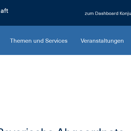
aft
zum Dashboard Konju
Themen und Services
Veranstaltungen