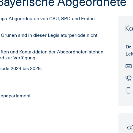
Bayerische Abgeordnete
uropa-Abgeordneten von CSU, SPD und Freien
Ko
rünen sind in dieser Legislaturperiode nicht
Dr.
aften und Kontaktdaten der Abgeordneten stehen
Lei
ad zur Verfügung.
riode 2024 bis 2029.
ropaparlament