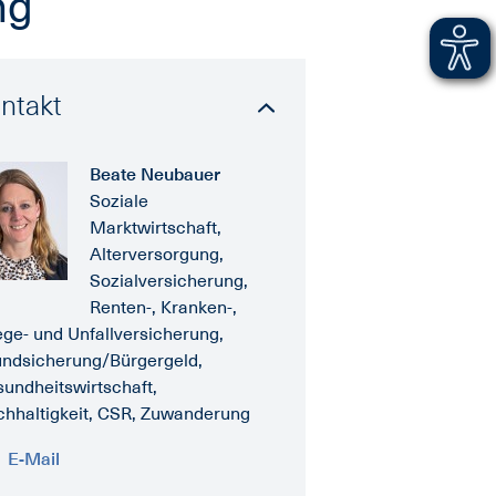
ng
ntakt
Beate Neubauer
Soziale
Marktwirtschaft,
Alterversorgung,
Sozialversicherung,
Renten-, Kranken-,
ege- und Unfallversicherung,
ndsicherung/Bürgergeld,
undheitswirtschaft,
hhaltigkeit, CSR, Zuwanderung
E-Mail