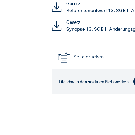
Gesetz
Referentenentwurf 13. SGB II 
Gesetz
Synopse 13. SGB II Änderungs
Seite drucken
Die vbw in den sozialen Netzwerken