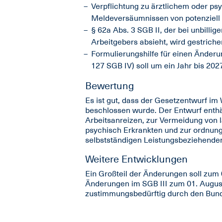
Verpflichtung zu ärztlichem oder p
Meldeversäumnissen von potenziell p
§ 62a Abs. 3 SGB II, der bei unbilli
Arbeitgebers absieht, wird gestriche
Formulierungshilfe für einen Änder
127 SGB IV) soll um ein Jahr bis 202
Bewertung
Es ist gut, dass der Gesetzentwurf im
beschlossen wurde. Der Entwurf enthä
Arbeitsanreizen, zur Vermeidung von 
psychisch Erkrankten und zur ordnung
selbstständigen Leistungsbeziehende
Weitere Entwicklungen
Ein Großteil der Änderungen soll zum 01
Änderungen im SGB III zum 01. August
zustimmungsbedürftig durch den Bund