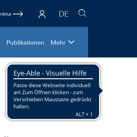
DE
nktur
EN
Publikationen
Mehr