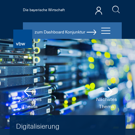
Die bayerische Wirtschaft
zum Dashboard Konjunktur
Vorheriges
Nächstes
Thema
Thema
Digitalisierung