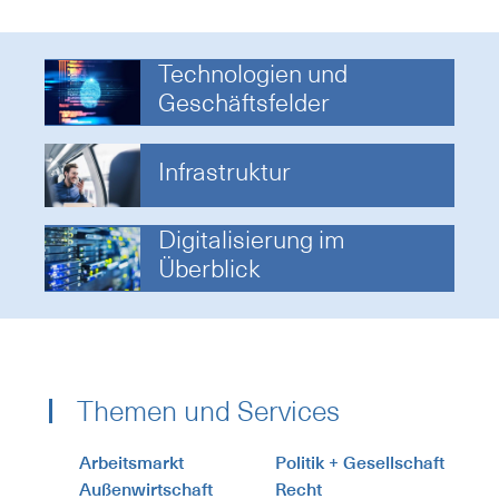
Technologien und
Geschäftsfelder
Infrastruktur
Digitalisierung im
Überblick
Themen und Services
Arbeitsmarkt
Politik + Gesellschaft
Außenwirtschaft
Recht